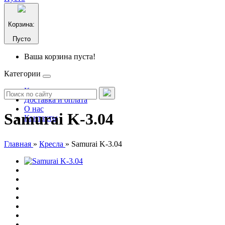
Корзина:
Пусто
Ваша корзина пуста!
Категории
Каталог
Доставка и оплата
О нас
Samurai K-3.04
Контакты
Главная
»
Кресла
»
Samurai K-3.04