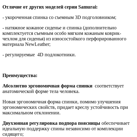
Отличие от других моделей серии Samurai:
- укороченная спинка со съемным 3D подголовником;
- натяжное кожаное сиденье и спинка (дополнительно
комплектуется съемным особо мягким кожаным коврик-
чехлом для сиденья) из износостойкого перфорированного
материала NewLeather;
- регулируемые 4D подлокотники.
Преимущества:
Абсолютно эргономичная форма спинки
соответствует
анатомической форме тела человека.
Новая эргономичная форма спинки, помимо улучшения
эргономических свойств, придает креслу устойчивость при
максимальном отклонении.
Двухзонная регулировка подпора поясницы
обеспечивает
идеальную поддержку спины независимо от комплекции
сидящего;