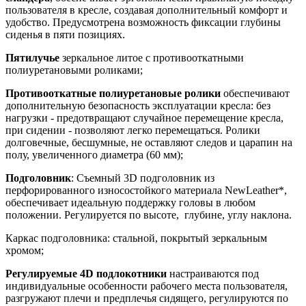
пользователя в кресле, создавая дополнительный комфорт и
удобство. Предусмотрена возможность фиксации глубины
сиденья в пяти позициях.
Пятилучье
зеркальное литое с противооткатными
полиуретановыми роликами;
Противооткатные полиуретановые ролики
обеспечивают
дополнительную безопасность эксплуатации кресла: без
нагрузки - предотвращают случайное перемещение кресла,
при сидении - позволяют легко перемещаться. Ролики
долговечные, бесшумные, не оставляют следов и царапин на
полу, увеличенного диаметра (60 мм);
Подголовник
: Съемный 3D подголовник из
перфорированного износостойкого материала NewLeather*,
обеспечивает идеальную поддержку головы в любом
положении. Регулируется по высоте, глубине, углу наклона.
Каркас подголовника: стальной, покрытый зеркальным
хромом;
Регулируемые 4D подлокотники
настраиваются под
индивидуальные особенности рабочего места пользователя,
разгружают плечи и предплечья сидящего, регулируются по