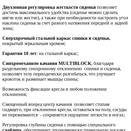
Двухзонная регулировка жесткости сиденья
позволяет
достичь максимального удобства (сиденье можно сделать
мягче или жестче), а также при необходимости настроить угол
наклона сиденья за счет разного натяжения передней и задней
зоны;
Сверхпрочный стальной каркас спинки и сиденья,
покрытый зеркальным хромом;
Гарантия 10 лет
: на стальной каркас;
Синхромеханизм качания MULTIBLOCK
, благодаря
раздельному синхронному отклонению спинки и сиденья,
позволяет телу периодически разгибаться, что улучшает
кровоток и разминает мышцы спины;
Возможность фиксации кресла в любом положении
отклонения;
Смещенный вперед центр качания позволяет стопам
сидящего, при отклонении кресла, оставаться на полу, сосуды
не пережимаются - сохраняется ощущение легкости в ногах;
Регулировка глубины сиденья с помощью специального
слайдера
, обеспечивает эргономически правильную посадку