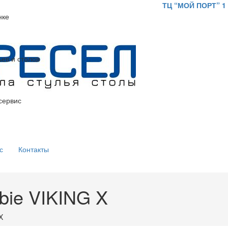
ТЦ “МОЙ ПОРТ” 1
с
Контакты
bie VIKING X
X