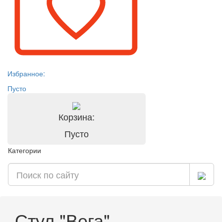
Избранное:
Пусто
Корзина:
Пусто
Категории
Стул "Вега"