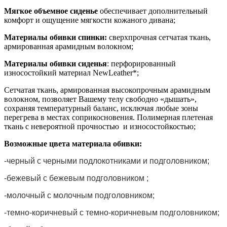
Мягкое объемное сиденье
обеспечивает дополнительный
комфорт и ощущение мягкости кожаного дивана;
Материалы обивки спинки:
сверхпрочная сетчатая ткань,
армированная арамидным волокном;
Материалы обивки сиденья
: перфорированный
износостойкий материал NewLeather*;
Сетчатая ткань, армированная высокопрочным арамидным
волокном, позволяет Вашему телу свободно «дышать»,
сохраняя температурный баланс, исключая любые зоны
перегрева в местах соприкосновения. Полимерная плетеная
ткань с невероятной прочностью и износостойкостью;
Возможные цвета материала обивки:
-черный с черными подлокотниками и подголовником;
-бежевый с бежевым подголовником ;
-молочный с молочным подголовником;
-темно-коричневый с темно-коричневым подголовником;