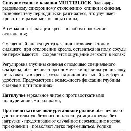
Синхромеханизм качания MULTIBLOCK
, благодаря
раздельному синхронному отклонению спинки и сиденья,
позволяет телу периодически разгибаться, что улучшает
кровоток и разминает мышцы спины;
Возможность фиксации кресла в любом положении
отклонения;
Смещенный вперед центр качания позволяет стопам
сидящего, при отклонении кресла, оставаться на полу, сосуды
не пережимаются - сохраняется ощущение легкости в ногах;
Регулировка глубины сиденья с помощью специального
слайдера
, обеспечивает эргономически правильную посадку
пользователя в кресле, создавая дополнительный комфорт и
удобство. Предусмотрена возможность фиксации глубины
сиденья в пяти позициях.
Пятилучье
зеркальное литое с противооткатными
полиуретановыми роликами;
Противооткатные полиуретановые ролики
обеспечивают
дополнительную безопасность эксплуатации кресла: без
нагрузки - предотвращают случайное перемещение кресла,
при сидении - позволяют легко перемещаться. Ролики