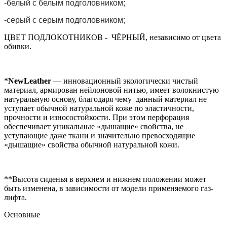
-белый с белым подголовником;
-серый с серым подголовником;
ЦВЕТ ПОДЛОКОТНИКОВ - ЧЁРНЫЙ, независимо от цвета
обивки.
*
NewLeather
— инновационный экологически чистый
материал, армирован нейлоновой нитью, имеет волокнистую
натуральную основу, благодаря чему данный материал не
уступает обычной натуральной коже по эластичности,
прочности и износостойкости. При этом перфорация
обеспечивает уникальные «дышащие» свойства, не
уступающие даже ткани и значительно превосходящие
«дышащие» свойства обычной натуральной кожи.
**Высота сиденья в верхнем и нижнем положении может
быть изменена, в зависимости от модели применяемого газ-
лифта.
Основные