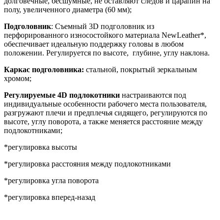
долговечные, бесшумные, не оставляют следов и царапин на
полу, увеличенного диаметра (60 мм);
Подголовник
: Съемный 3D подголовник из
перфорированного износостойкого материала NewLeather*,
обеспечивает идеальную поддержку головы в любом
положении. Регулируется по высоте, глубине, углу наклона.
Каркас подголовника:
стальной, покрытый зеркальным
хромом;
Регулируемые 4D подлокотники
настраиваются под
индивидуальные особенности рабочего места пользователя,
разгружают плечи и предплечья сидящего, регулируются по
высоте, углу поворота, а также меняется расстояние между
подлокотниками;
*регулировка высоты
*регулировка расстояния между подлокотниками
*регулировка угла поворота
*регулировка вперед-назад