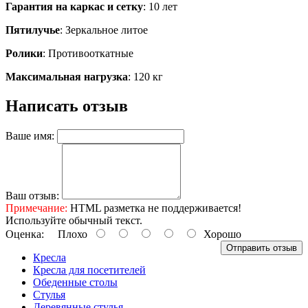
Гарантия на каркас и сетку
: 10 лет
Пятилучье
: Зеркальное литое
Ролики
: Противооткатные
Максимальная нагрузка
: 120 кг
Написать отзыв
Ваше имя:
Ваш отзыв:
Примечание:
HTML разметка не поддерживается!
Используйте обычный текст.
Оценка:
Плохо
Хорошо
Отправить отзыв
Кресла
Кресла для посетителей
Обеденные столы
Стулья
Деревянные стулья