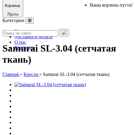
Ваша корзина пуста!
Корзина:
Пусто
Категории
Каталог
Доставка и оплата
О нас
Samurai SL-3.04 (сетчатая
Контакты
ткань)
Главная
»
Кресла
»
Samurai SL-3.04 (сетчатая ткань)