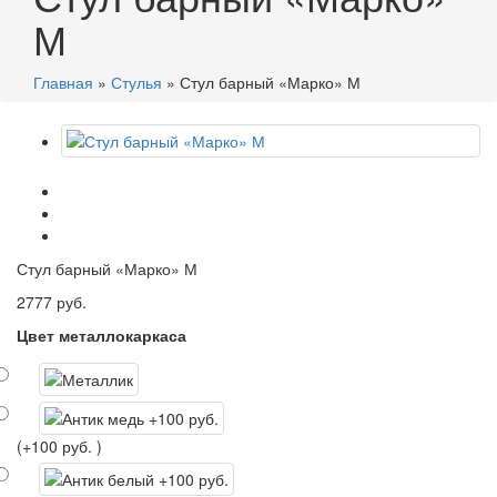
М
Главная
»
Стулья
»
Стул барный «Марко» М
Стул барный «Марко» М
2777 руб.
Цвет металлокаркаса
(+100 руб. )