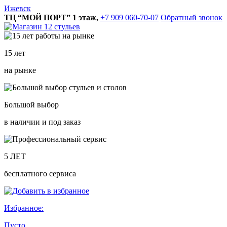
Ижевск
ТЦ “МОЙ ПОРТ” 1 этаж,
+7 909 060-70-07
Обратный звонок
15 лет
на рынке
Большой выбор
в наличии и под заказ
5 ЛЕТ
бесплатного сервиса
Избранное:
Пусто