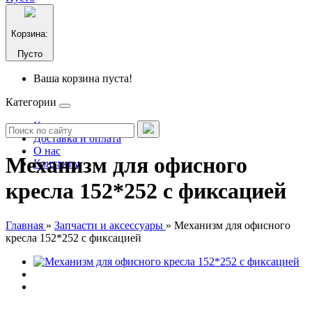
Корзина:
Пусто
Ваша корзина пуста!
Категории
Каталог
Доставка и оплата
О нас
Механизм для офисного
Контакты
кресла 152*252 с фиксацией
Главная
»
Запчасти и аксессуары
»
Механизм для офисного
кресла 152*252 с фиксацией